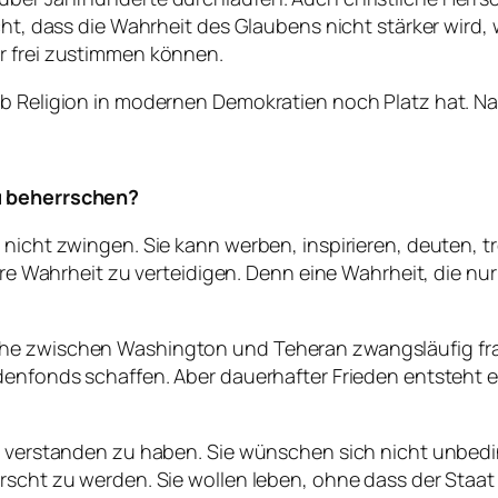
cht, dass die Wahrheit des Glaubens nicht stärker wird,
r frei zustimmen können.
b Religion in modernen Demokratien noch Platz hat. Nat
zu beherrschen?
 nicht zwingen. Sie kann werben, inspirieren, deuten, 
hre Wahrheit zu verteidigen. Denn eine Wahrheit, die nur 
che zwischen Washington und Teheran zwangsläufig fra
denfonds schaffen. Aber dauerhafter Frieden entsteht e
st verstanden zu haben. Sie wünschen sich nicht unbed
rscht zu werden. Sie wollen leben, ohne dass der Staat 