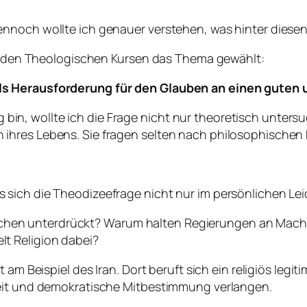
nnoch wollte ich genauer verstehen, was hinter diesen
 in den Theologischen Kursen das Thema gewählt:
ls Herausforderung für den Glauben an einen guten 
tig bin, wollte ich die Frage nicht nur theoretisch unter
hres Lebens. Sie fragen selten nach philosophischen M
ich die Theodizeefrage nicht nur im persönlichen Leid s
n unterdrückt? Warum halten Regierungen an Macht f
t Religion dabei?
 am Beispiel des Iran. Dort beruft sich ein religiös legi
keit und demokratische Mitbestimmung verlangen.