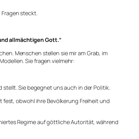
 Fragen steckt.
und allmächtigen Gott.“
suchen. Menschen stellen sie mir am Grab, im
odellen. Sie fragen vielmehr:
tellt. Sie begegnet uns auch in der Politik.
est, obwohl ihre Bevölkerung Freiheit und
timiertes Regime auf göttliche Autorität, während