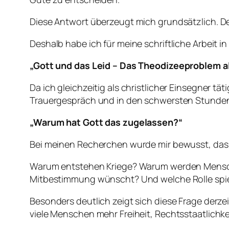
Diese Antwort überzeugt mich grundsätzlich. De
Deshalb habe ich für meine schriftliche Arbeit
„Gott und das Leid – Das Theodizeeproblem a
Da ich gleichzeitig als christlicher Einsegner tä
Trauergespräch und in den schwersten Stunden i
„Warum hat Gott das zugelassen?“
Bei meinen Recherchen wurde mir bewusst, dass s
Warum entstehen Kriege? Warum werden Mensche
Mitbestimmung wünscht? Und welche Rolle spiel
Besonders deutlich zeigt sich diese Frage derzeit
viele Menschen mehr Freiheit, Rechtsstaatlich