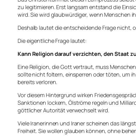
zu legitimieren. Erst langsam entstand die Einsi
wird. Sie wird glaubwürdiger, wenn Menschen ih
Deshalb lautet die entscheidende Frage nicht, o
Die eigentliche Frage lautet:
Kann Religion darauf verzichten, den Staat 
Eine Religion, die Gott vertraut, muss Menschen
sollte nicht foltern, einsperren oder töten, um i
bereits verloren.
Vor diesem Hintergrund wirken Friedensgesprä
Sanktionen lockern, Ölströme regeln und Milliar
göttlicher Autorität verwechselt wird.
Viele Iranerinnen und Iraner scheinen das läng
Freiheit. Sie wollen glauben können, ohne beher