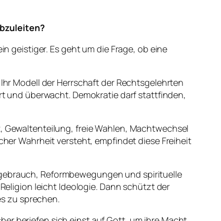
abzuleiten?
in geistiger. Es geht um die Frage, ob eine
 Ihr Modell der Herrschaft der Rechtsgelehrten
ert und überwacht. Demokratie darf stattfinden,
it, Gewaltenteilung, freie Wahlen, Machtwechsel
icher Wahrheit versteht, empfindet diese Freiheit
ftgebrauch, Reformbewegungen und spirituelle
 Religion leicht Ideologie. Dann schützt der
s zu sprechen.
er beriefen sich einst auf Gott, um ihre Macht