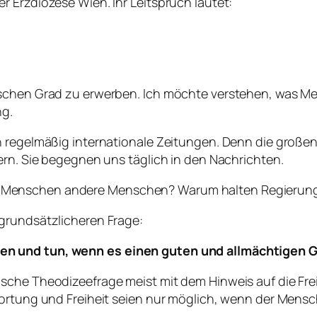
 Erzdiözese Wien. Ihr Leitspruch lautet:
ischen Grad zu erwerben. Ich möchte verstehen, was Me
ng.
ch regelmäßig internationale Zeitungen. Denn die groß
ern. Sie begegnen uns täglich in den Nachrichten.
 Menschen andere Menschen? Warum halten Regierung
grundsätzlicheren Frage:
n und tun, wenn es einen guten und allmächtigen G
ische Theodizeefrage meist mit dem Hinweis auf die F
wortung und Freiheit seien nur möglich, wenn der Mensc