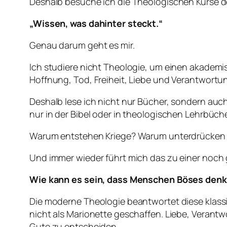
Deshalb besuche ich die Theologischen Kurse der
„Wissen, was dahinter steckt.“
Genau darum geht es mir.
Ich studiere nicht Theologie, um einen akadem
Hoffnung, Tod, Freiheit, Liebe und Verantwortu
Deshalb lese ich nicht nur Bücher, sondern au
nur in der Bibel oder in theologischen Lehrbüch
Warum entstehen Kriege? Warum unterdrücken
Und immer wieder führt mich das zu einer noch 
Wie kann es sein, dass Menschen Böses denke
Die moderne Theologie beantwortet diese klass
nicht als Marionette geschaffen. Liebe, Verant
Gute zu entscheiden.