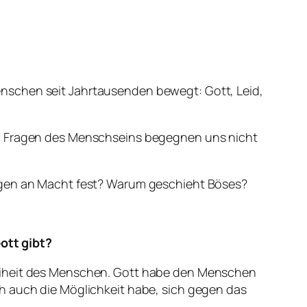
nschen seit Jahrtausenden bewegt: Gott, Leid,
en Fragen des Menschseins begegnen uns nicht
en an Macht fest? Warum geschieht Böses?
ott gibt?
reiheit des Menschen. Gott habe den Menschen
h auch die Möglichkeit habe, sich gegen das