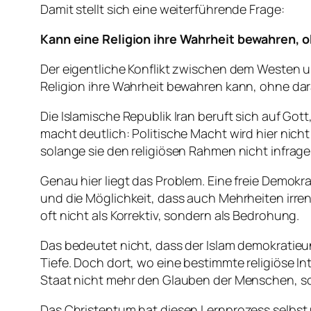
Damit stellt sich eine weiterführende Frage:
Kann eine Religion ihre Wahrheit bewahren, 
Der eigentliche Konflikt zwischen dem Westen und 
Religion ihre Wahrheit bewahren kann, ohne dar
Die Islamische Republik Iran beruft sich auf Got
macht deutlich: Politische Macht wird hier nicht
solange sie den religiösen Rahmen nicht infrage s
Genau hier liegt das Problem. Eine freie Demok
und die Möglichkeit, dass auch Mehrheiten irren 
oft nicht als Korrektiv, sondern als Bedrohung.
Das bedeutet nicht, dass der Islam demokratie
Tiefe. Doch dort, wo eine bestimmte religiöse In
Staat nicht mehr den Glauben der Menschen, so
Das Christentum hat diesen Lernprozess selbst ü