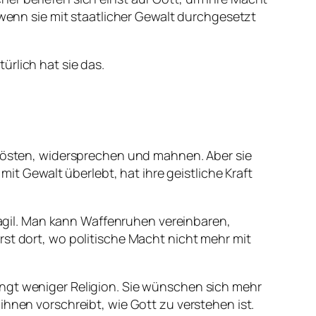
 wenn sie mit staatlicher Gewalt durchgesetzt
ürlich hat sie das.
trösten, widersprechen und mahnen. Aber sie
mit Gewalt überlebt, hat ihre geistliche Kraft
gil. Man kann Waffenruhen vereinbaren,
rst dort, wo politische Macht nicht mehr mit
ingt weniger Religion. Sie wünschen sich mehr
ihnen vorschreibt, wie Gott zu verstehen ist.