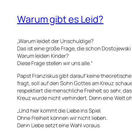
Warum gibt es Leid?
„Warum leidet der Unschuldige?
Das ist eine große Frage, die schon Dostojewski 
Warum leiden Kinder?
Diese Frage stellen wir uns alle.“
Papst Franziskus gibt darauf keine theoretisch
fragt, soll auf den Sohn Gottes am Kreuz schau
respektiert die menschliche Freiheit so sehr, 
Kreuz wurde nicht verhindert. Denn eine Welt oh
„Und hier kommt die Liebe ins Spiel.
Ohne Freiheit können wir nicht lieben.
Denn Liebe setzt eine Wahl voraus.