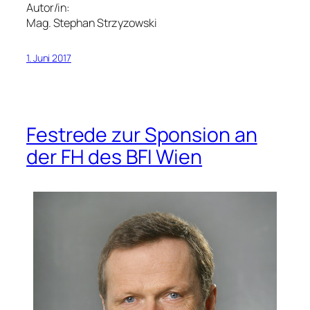
Autor/in:
Mag. Stephan Strzyzowski
1. Juni 2017
Festrede zur Sponsion an
der FH des BFI Wien