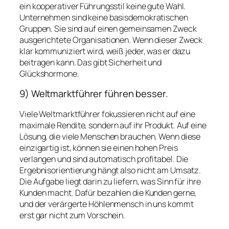
ein kooperativer Führungsstil keine gute Wahl.
Unternehmen sind keine basisdemokratischen
Gruppen. Sie sind auf einen gemeinsamen Zweck
ausgerichtete Organisationen. Wenn dieser Zweck
klar kommuniziert wird, weiß jeder, was er dazu
beitragen kann. Das gibt Sicherheit und
Glückshormone.
9) Weltmarktführer führen besser.
Viele Weltmarktführer fokussieren nicht auf eine
maximale Rendite, sondern auf ihr Produkt. Auf eine
Lösung, die viele Menschen brauchen. Wenn diese
einzigartig ist, können sie einen hohen Preis
verlangen und sind automatisch profitabel. Die
Ergebnisorientierung hängt also nicht am Umsatz.
Die Aufgabe liegt darin zu liefern, was Sinn für ihre
Kunden macht. Dafür bezahlen die Kunden gerne,
und der verärgerte Höhlenmensch in uns kommt
erst gar nicht zum Vorschein.