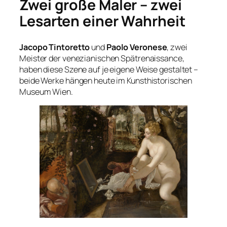
Zwei große Maler – zwei
Lesarten einer Wahrheit
Jacopo Tintoretto
und
Paolo Veronese
, zwei
Meister der venezianischen Spätrenaissance,
haben diese Szene auf je eigene Weise gestaltet –
beide Werke hängen heute im Kunsthistorischen
Museum Wien.