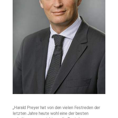
„Harald Preyer hat von den vielen Festreden der
letzten Jahre heute wohl eine der besten