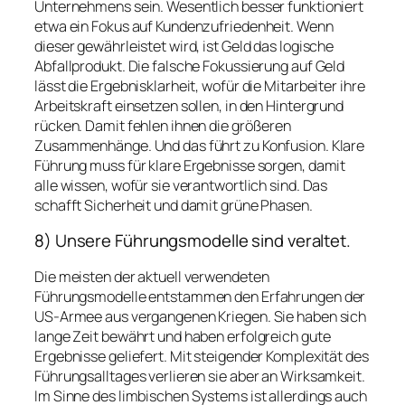
Unternehmens sein. Wesentlich besser funktioniert
etwa ein Fokus auf Kundenzufriedenheit. Wenn
dieser gewährleistet wird, ist Geld das logische
Abfallprodukt. Die falsche Fokussierung auf Geld
lässt die Ergebnisklarheit, wofür die Mitarbeiter ihre
Arbeitskraft einsetzen sollen, in den Hintergrund
rücken. Damit fehlen ihnen die größeren
Zusammenhänge. Und das führt zu Konfusion. Klare
Führung muss für klare Ergebnisse sorgen, damit
alle wissen, wofür sie verantwortlich sind. Das
schafft Sicherheit und damit grüne Phasen.
8) Unsere Führungsmodelle sind veraltet.
Die meisten der aktuell verwendeten
Führungsmodelle entstammen den Erfahrungen der
US-Armee aus vergangenen Kriegen. Sie haben sich
lange Zeit bewährt und haben erfolgreich gute
Ergebnisse geliefert. Mit steigender Komplexität des
Führungsalltages verlieren sie aber an Wirksamkeit.
Im Sinne des limbischen Systems ist allerdings auch