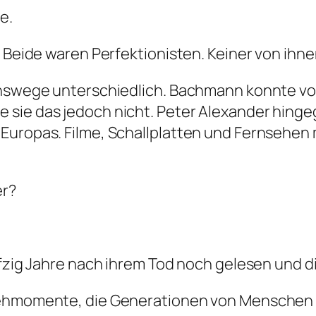
e.
. Beide waren Perfektionisten. Keiner von ihne
enswege unterschiedlich. Bachmann konnte von 
 sie das jedoch nicht. Peter Alexander hing
Europas. Filme, Schallplatten und Fernsehen 
er?
nfzig Jahre nach ihrem Tod noch gelesen und d
sehmomente, die Generationen von Menschen 