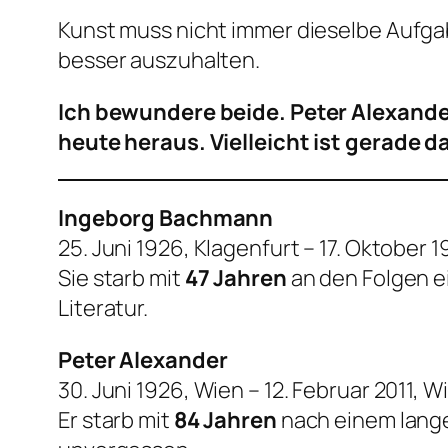
Kunst muss nicht immer dieselbe Aufgab
besser auszuhalten.
Ich bewundere beide. Peter Alexande
heute heraus. Vielleicht ist gerade 
Ingeborg Bachmann
25. Juni 1926, Klagenfurt – 17. Oktober 
Sie starb mit
47 Jahren
an den Folgen 
Literatur.
Peter Alexander
30. Juni 1926, Wien – 12. Februar 2011, W
Er starb mit
84 Jahren
nach einem langen