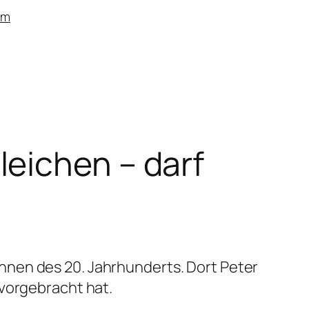
um
eichen – darf
nnen des 20. Jahrhunderts. Dort Peter
rvorgebracht hat.