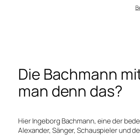
Zum
B
Inhalt
springen
Die Bachmann mit
man denn das?
Hier Ingeborg Bachmann, eine der bede
Alexander, Sänger, Schauspieler und de