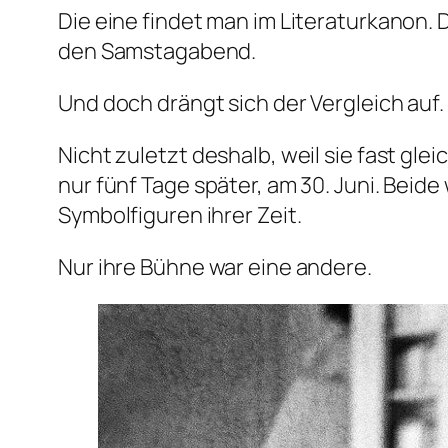
Die eine findet man im Literaturkanon.
den Samstagabend.
Und doch drängt sich der Vergleich auf.
Nicht zuletzt deshalb, weil sie fast gl
nur fünf Tage später, am 30. Juni. Bei
Symbolfiguren ihrer Zeit.
Nur ihre Bühne war eine andere.