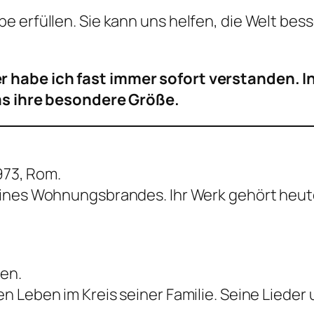
e erfüllen. Sie kann uns helfen, die Welt bes
r habe ich fast immer sofort verstanden. 
das ihre besondere Größe.
1973, Rom.
eines Wohnungsbrandes. Ihr Werk gehört heu
ien.
 Leben im Kreis seiner Familie. Seine Lieder 