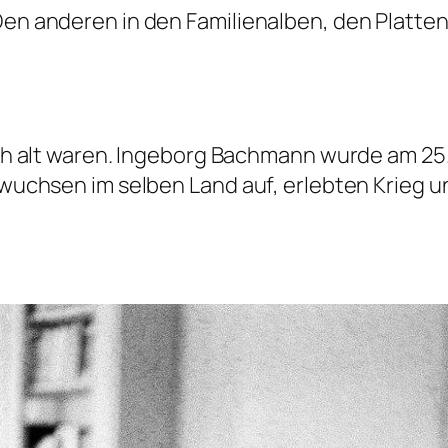
 Den anderen in den Familienalben, den Plat
eich alt waren. Ingeborg Bachmann wurde am 25
de wuchsen im selben Land auf, erlebten Krie