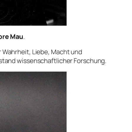
ore Mau
.
r Wahrheit, Liebe, Macht und
nstand wissenschaftlicher Forschung.