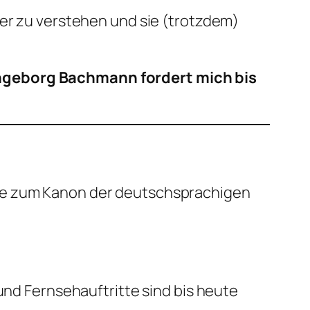
ser zu verstehen und sie (trotzdem)
Ingeborg Bachmann fordert mich bis
te zum Kanon der deutschsprachigen
und Fernsehauftritte sind bis heute