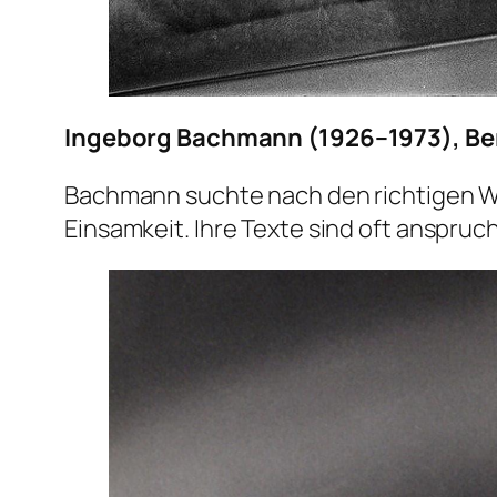
Ingeborg Bachmann (1926–1973), Ber
Bachmann suchte nach den richtigen Wor
Einsamkeit. Ihre Texte sind oft anspru