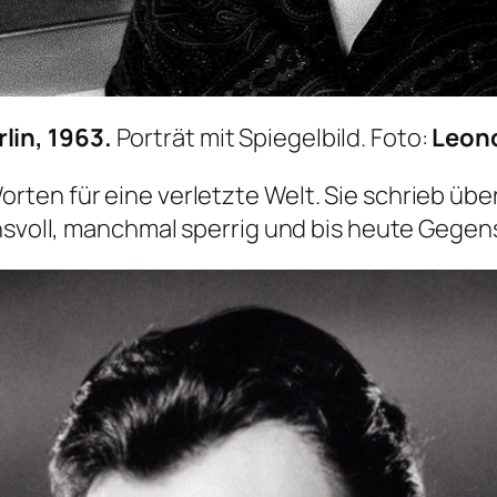
lin, 1963.
Porträt mit Spiegelbild. Foto:
Leon
ten für eine verletzte Welt. Sie schrieb übe
chsvoll, manchmal sperrig und bis heute Gege