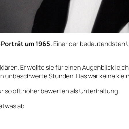
-Porträt um 1965.
Einer der bedeutendsten 
rklären. Er wollte sie für einen Augenblick le
n unbeschwerte Stunden. Das war keine klein
ur so oft höher bewerten als Unterhaltung.
etwas ab.