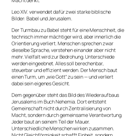
Macht denkt.
Leo XIV. verwendet dafür zwei starke biblische
Bilder: Babel und Jerusalem.
Der Turmbau zu Babel steht für eine Menschheit, die
technisch immer mächtiger wird, aber innerlich die
Orientierung verliert. Menschen sprechen zwar
dieselbe Sprache, verstehen einander aber nicht
mehr. Vielfalt wird zur Bedrohung. Unterschiede
werden eingeebnet. Alles soll berechenbar,
steuerbar und effizient werden. Der Mensch baut
einen Turm, um „wie Gott“ zu sein — und verliert
dabei sein eigenes Gesicht.
Dem gegenüber steht das Bild des Wiederaufbaus
Jerusalems im Buch Nehemia. Dort entsteht
Gemeinschaft nicht durch Zentralisierung von
Macht, sondern durch gemeinsame Verantwortung.
Jeder baut an seinem Teil der Mauer.
Unterschiedliche Menschen wirken zusammen.
Nicht Gleichförmigkeit schafft Einheit, sondern