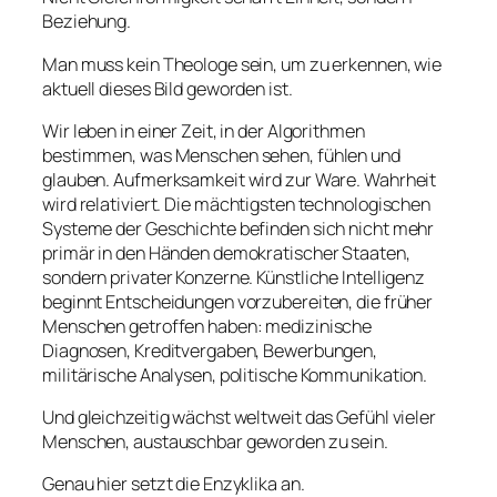
Beziehung.
Man muss kein Theologe sein, um zu erkennen, wie
aktuell dieses Bild geworden ist.
Wir leben in einer Zeit, in der Algorithmen
bestimmen, was Menschen sehen, fühlen und
glauben. Aufmerksamkeit wird zur Ware. Wahrheit
wird relativiert. Die mächtigsten technologischen
Systeme der Geschichte befinden sich nicht mehr
primär in den Händen demokratischer Staaten,
sondern privater Konzerne. Künstliche Intelligenz
beginnt Entscheidungen vorzubereiten, die früher
Menschen getroffen haben: medizinische
Diagnosen, Kreditvergaben, Bewerbungen,
militärische Analysen, politische Kommunikation.
Und gleichzeitig wächst weltweit das Gefühl vieler
Menschen, austauschbar geworden zu sein.
Genau hier setzt die Enzyklika an.