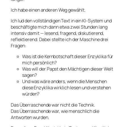
Ich habe einen anderen Weg gewählt.
Ich lud den vollständigen Text in ein KI-System und
beschäftigte mich dann etwa zwei Stunden lang
intensiv damit — lesend, fragend, diskutierend,
reflektierend. Dabei stellte ich der Maschine drei
Fragen:
Was ist die Kernbotschaft dieser Enzyklika für
mich persönlich?
Was will der Papst den Mächtigen dieser Welt
sagen?
Und was wäre anders, wenn die Menschen
diese Enzyklika wirklich lesen und verstehen
würden?
Das Überraschende war nicht die Technik.
Das Überraschende war, wie menschlich die
Antworten wurden.