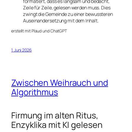
formatiert, dass es langsam und bedacht,
Zeile für Zeile, gelesen werden muss. Dies
zwingt die Gemeinde zu einer bewussteren
Auseinandersetzung mit dem Inhalt.
erstellt mit Plaud und ChatGPT
1. Juni 2026
Zwischen Weihrauch und
Algorithmus
Firmung im alten Ritus,
Enzyklika mit KI gelesen