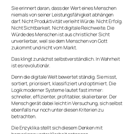
Sie erinnert daran, dass der Wert eines Menschen
niemals von seiner Leistungsfähigkeit abhängen
darf. Nicht Produktivität verleiht Würde. Nicht Erfolg.
Nicht Sichtbarkeit. Nicht digitale Reichweite. Die
Würde des Menschen ist aus christlicher Sicht
unverlierbar, weil sie dem Menschen von Gott
zukommt und nicht vom Markt.
Das klingt zunächst selbstverständlich. In Wahrheit
ist es revolutionär.
Denn die digitale Welt bewertet ständig. Sie misst,
sortiert, priorisiert, klassifiziert und optimiert. Die
Logik moderner Systeme lautet fast immer:
schneller, effizienter, profitabler, skalierbarer. Der
Mensch gerät dabei leicht in Versuchung, sich selbst
ebenfalls nur noch unter diesen Kriterien zu
betrachten.
Die Enzyklika stellt sich diesem Denken mit