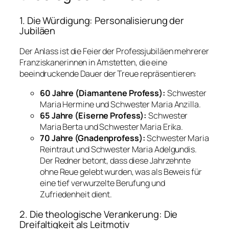
1. Die Würdigung: Personalisierung der
Jubiläen
Der Anlass ist die Feier der Professjubiläen mehrerer
Franziskanerinnen in Amstetten, die eine
beeindruckende Dauer der Treue repräsentieren:
60 Jahre (Diamantene Profess):
Schwester
Maria Hermine und Schwester Maria Anzilla.
65 Jahre (Eiserne Profess):
Schwester
Maria Berta und Schwester Maria Erika.
70 Jahre (Gnadenprofess):
Schwester Maria
Reintraut und Schwester Maria Adelgundis.
Der Redner betont, dass diese Jahrzehnte
ohne Reue gelebt wurden, was als Beweis für
eine tief verwurzelte Berufung und
Zufriedenheit dient.
2. Die theologische Verankerung: Die
Dreifaltigkeit als Leitmotiv