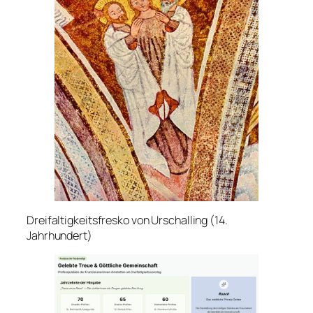
Dreifaltigkeitsfresko von Urschalling (14.
Jahrhundert)