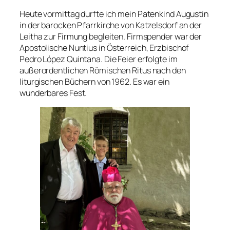
Heute vormittag durfte ich mein Patenkind Augustin
in der barocken Pfarrkirche von Katzelsdorf an der
Leitha zur Firmung begleiten. Firmspender war der
Apostolische Nuntius in Österreich, Erzbischof
Pedro López Quintana. Die Feier erfolgte im
außerordentlichen Römischen Ritus nach den
liturgischen Büchern von 1962. Es war ein
wunderbares Fest.