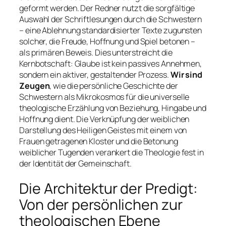
geformt werden. Der Redner nutzt die sorgfältige
Auswahl der Schriftlesungen durch die Schwestern
– eine Ablehnung standardisierter Texte zugunsten
solcher, die Freude, Hoffnung und Spiel betonen –
als primären Beweis. Dies unterstreicht die
Kernbotschaft: Glaube ist kein passives Annehmen,
sondern ein aktiver, gestaltender Prozess.
Wir sind
Zeugen
, wie die persönliche Geschichte der
Schwestern als Mikrokosmos für die universelle
theologische Erzählung von Beziehung, Hingabe und
Hoffnung dient. Die Verknüpfung der weiblichen
Darstellung des Heiligen Geistes mit einem von
Frauen getragenen Kloster und die Betonung
weiblicher Tugenden verankert die Theologie fest in
der Identität der Gemeinschaft.
Die Architektur der Predigt:
Von der persönlichen zur
theologischen Ebene