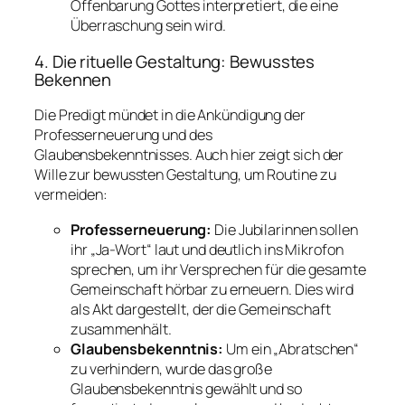
Offenbarung Gottes interpretiert, die eine
Überraschung sein wird.
4. Die rituelle Gestaltung: Bewusstes
Bekennen
Die Predigt mündet in die Ankündigung der
Professerneuerung und des
Glaubensbekenntnisses. Auch hier zeigt sich der
Wille zur bewussten Gestaltung, um Routine zu
vermeiden:
Professerneuerung:
Die Jubilarinnen sollen
ihr „Ja-Wort“ laut und deutlich ins Mikrofon
sprechen, um ihr Versprechen für die gesamte
Gemeinschaft hörbar zu erneuern. Dies wird
als Akt dargestellt, der die Gemeinschaft
zusammenhält.
Glaubensbekenntnis:
Um ein „Abratschen“
zu verhindern, wurde das große
Glaubensbekenntnis gewählt und so