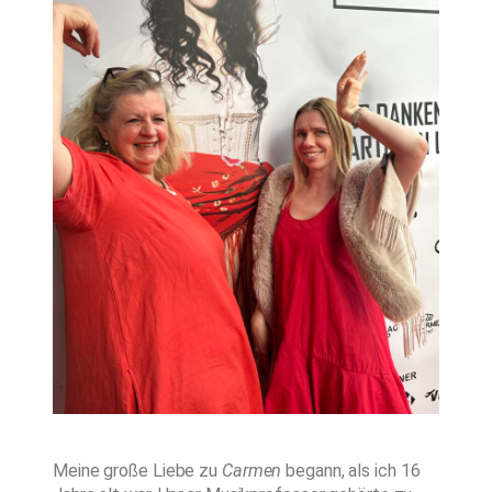
Meine große Liebe zu
Carmen
begann, als ich 16