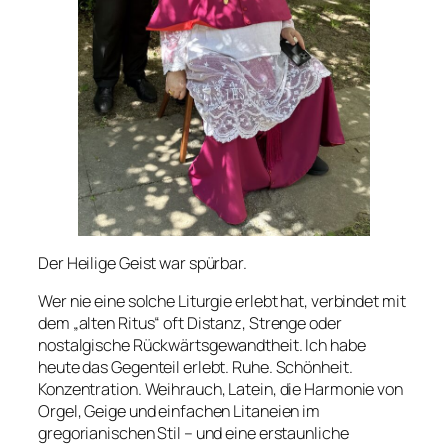
Der Heilige Geist war spürbar.
Wer nie eine solche Liturgie erlebt hat, verbindet mit
dem „alten Ritus“ oft Distanz, Strenge oder
nostalgische Rückwärtsgewandtheit. Ich habe
heute das Gegenteil erlebt. Ruhe. Schönheit.
Konzentration. Weihrauch, Latein, die Harmonie von
Orgel, Geige und einfachen Litaneien im
gregorianischen Stil – und eine erstaunliche