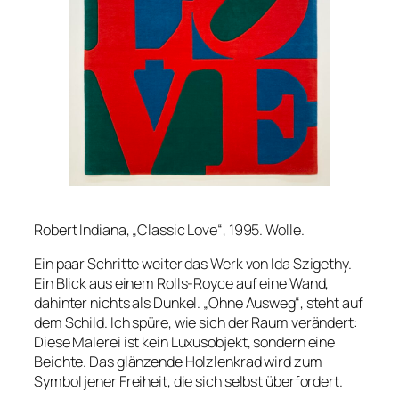
Robert Indiana, „Classic Love“, 1995. Wolle.
Ein paar Schritte weiter das Werk von Ida Szigethy.
Ein Blick aus einem Rolls-Royce auf eine Wand,
dahinter nichts als Dunkel. „Ohne Ausweg“, steht auf
dem Schild. Ich spüre, wie sich der Raum verändert:
Diese Malerei ist kein Luxusobjekt, sondern eine
Beichte. Das glänzende Holzlenkrad wird zum
Symbol jener Freiheit, die sich selbst überfordert.