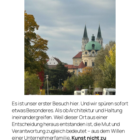
Es ist unser erster Besuch hier. Und wir spüren sofort
etwas Besonderes. Als ob Architektur und Haltung
ineinandergreifen. Weil dieser Ort aus einer
Entscheidung heraus entstanden ist, die Mut und
Verantwortung zugleich bedeutet – aus dem Willen
einer Unternehmerfamilie,
Kunst nicht zu