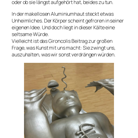
oder ob sie längst aufgehört hat, beides zu tun.
In der makellosen Aluminiumhaut steckt etwas
Unheimliches. Der Körper scheint gefroren in seiner
eigenen Idee. Und doch liegt in dieser Kälte eine
seltsame Würde.
Vielleicht ist das Gironcolis Beitrag zur großen
Frage, was Kunst mit uns macht: Sie zwingt uns,
auszuhalten, was wir sonst verdrängen würden.