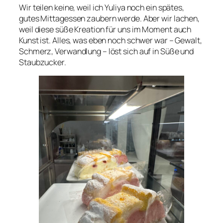
Wir teilen keine, weil ich Yuliya noch ein spätes,
gutes Mittagessen zaubern werde. Aber wir lachen,
weil diese süße Kreation für uns im Moment auch
Kunst ist. Alles, was eben noch schwer war – Gewalt,
Schmerz, Verwandlung – löst sich auf in Süße und
Staubzucker.