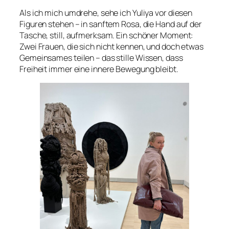
Als ich mich umdrehe, sehe ich Yuliya vor diesen
Figuren stehen – in sanftem Rosa, die Hand auf der
Tasche, still, aufmerksam. Ein schöner Moment:
Zwei Frauen, die sich nicht kennen, und doch etwas
Gemeinsames teilen – das stille Wissen, dass
Freiheit immer eine innere Bewegung bleibt.