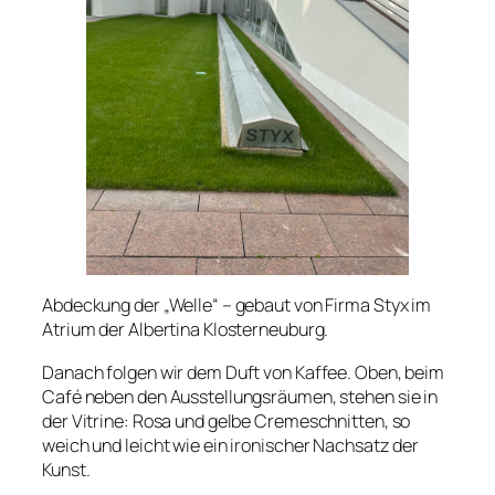
Abdeckung der „Welle“ – gebaut von Firma Styx im
Atrium der Albertina Klosterneuburg.
Danach folgen wir dem Duft von Kaffee. Oben, beim
Café neben den Ausstellungsräumen, stehen sie in
der Vitrine: Rosa und gelbe Cremeschnitten, so
weich und leicht wie ein ironischer Nachsatz der
Kunst.