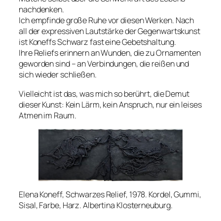
nachdenken.
Ich empfinde große Ruhe vor diesen Werken. Nach
all der expressiven Lautstärke der Gegenwartskunst
ist Koneffs Schwarz fast eine Gebetshaltung.
Ihre Reliefs erinnern an Wunden, die zu Ornamenten
geworden sind – an Verbindungen, die reißen und
sich wieder schließen.
Vielleicht ist das, was mich so berührt, die Demut
dieser Kunst: Kein Lärm, kein Anspruch, nur ein leises
Atmen im Raum.
Elena Koneff, Schwarzes Relief, 1978. Kordel, Gummi,
Sisal, Farbe, Harz. Albertina Klosterneuburg.