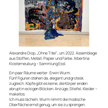
Alexandre Diop, „Ohne Titel“, um 2022. Assemblage
aus Stoffen, Metall, Papier und Farbe. Albertina
Klosterneuburg – Sammlung Essl.
Ein paar Räume weiter: Erwin Wurm.
Fünf Figuren stehen da, elegant und grotesk
zugleich. Köpfe gibt es keine, die Körper enden
abrupt in eckigen Blöcken. Anzüge, Stiefel, Kleider –
makellos.
Ich muss lächeln. Wurm nimmt die modische
Oberfläche ernst genug, um sie zu sprengen.