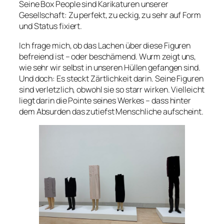
Seine
Box People
sind Karikaturen unserer
Gesellschaft: Zu perfekt, zu eckig, zu sehr auf Form
und Status fixiert.
Ich frage mich, ob das Lachen über diese Figuren
befreiend ist – oder beschämend. Wurm zeigt uns,
wie sehr wir selbst in unseren Hüllen gefangen sind.
Und doch: Es steckt Zärtlichkeit darin. Seine Figuren
sind verletzlich, obwohl sie so starr wirken. Vielleicht
liegt darin die Pointe seines Werkes – dass hinter
dem Absurden das zutiefst Menschliche aufscheint.