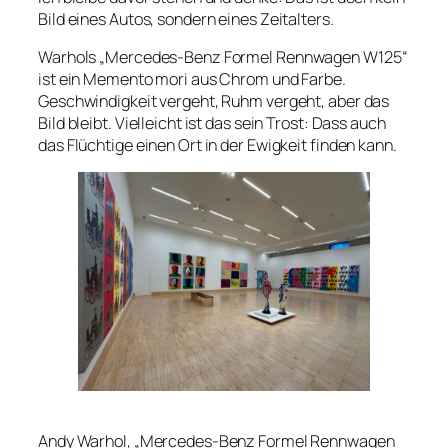
Bild eines Autos, sondern eines Zeitalters.
Warhols „Mercedes-Benz Formel Rennwagen W125“
ist ein Memento mori aus Chrom und Farbe.
Geschwindigkeit vergeht, Ruhm vergeht, aber das
Bild bleibt. Vielleicht ist das sein Trost: Dass auch
das Flüchtige einen Ort in der Ewigkeit finden kann.
Andy Warhol, „Mercedes-Benz Formel Rennwagen