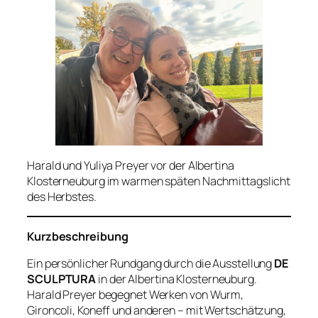
Harald und Yuliya Preyer vor der Albertina
Klosterneuburg im warmen späten Nachmittagslicht
des Herbstes.
Kurzbeschreibung
Ein persönlicher Rundgang durch die Ausstellung
DE
SCULPTURA
in der Albertina Klosterneuburg.
Harald Preyer begegnet Werken von Wurm,
Gironcoli, Koneff und anderen – mit Wertschätzung,