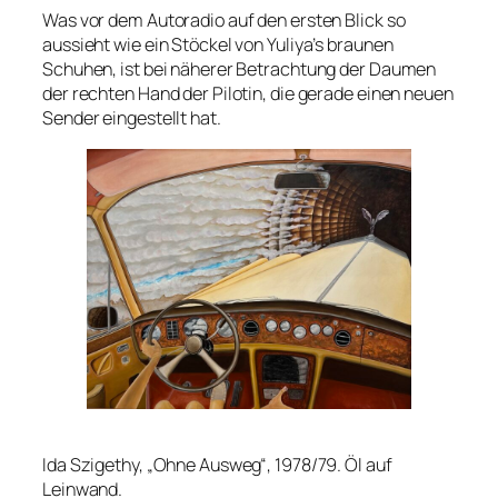
Was vor dem Autoradio auf den ersten Blick so
aussieht wie ein Stöckel von Yuliya’s braunen
Schuhen, ist bei näherer Betrachtung der Daumen
der rechten Hand der Pilotin, die gerade einen neuen
Sender eingestellt hat.
Ida Szigethy, „Ohne Ausweg“, 1978/79. Öl auf
Leinwand.